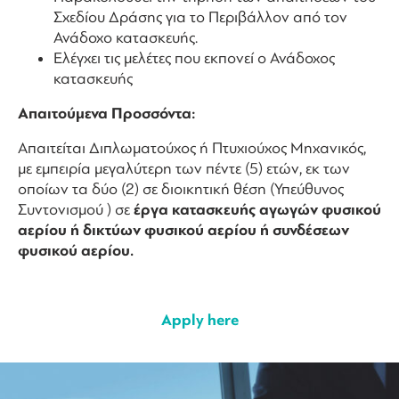
Σχεδίου Δράσης για το Περιβάλλον από τον
Ανάδοχο κατασκευής.
Ελέγχει τις μελέτες που εκπονεί ο Ανάδοχος
κατασκευής
Απαιτούμενα Προσσόντα:
Απαιτείται Διπλωματούχος ή Πτυχιούχος Μηχανικός,
με εμπειρία μεγαλύτερη των πέντε (5) ετών, εκ των
οποίων τα δύο (2) σε διοικητική θέση (Υπεύθυνος
Συντονισμού ) σε
έργα κατασκευής αγωγών φυσικού
αερίου ή δικτύων φυσικού αερίου ή συνδέσεων
φυσικού αερίου.
Apply here