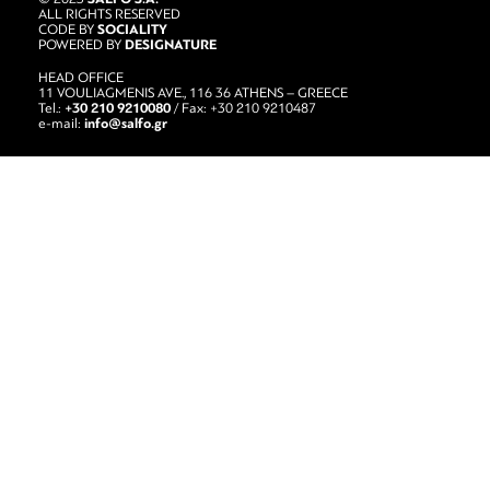
ALL RIGHTS RESERVED
SOCIALITY
CODE BY
DESIGNATURE
POWERED BY
HEAD OFFICE
11 VOULIAGMENIS AVE., 116 36 ATHENS – GREECE
+30 210 9210080
Tel.:
/ Fax: +30 210 9210487
info@salfo.gr
e-mail: