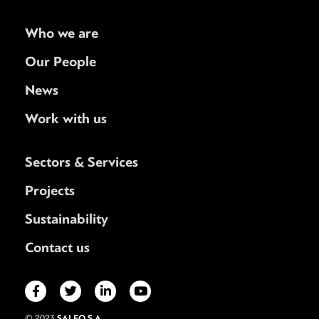
Who we are
Our People
News
Work with us
Sectors & Services
Projects
Sustainability
Contact us
SALFO S.A.
© 2023