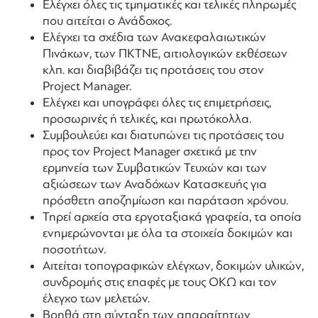
Ελέγχει όλες τις τμηματικές και τελικές πληρωμές
που αιτείται ο Ανάδοχος.
Ελέγχει τα σχέδια των Ανακεφαλαιωτικών
Πινάκων, των ΠΚΤΝΕ, αιτιολογικών εκθέσεων
κλπ. και διαβιβάζει τις προτάσεις του στον
Project Manager.
Ελέγχει και υπογράφει όλες τις επιμετρήσεις,
προσωρινές ή τελικές, και πρωτόκολλα.
Συμβουλεύει και διατυπώνει τις προτάσεις του
προς τον Project Manager σχετικά με την
ερμηνεία των Συμβατικών Τευχών και των
αξιώσεων των Αναδόχων Κατασκευής για
πρόσθετη αποζημίωση και παράταση χρόνου.
Τηρεί αρχεία στα εργοταξιακά γραφεία, τα οποία
ενημερώνονται με όλα τα στοιχεία δοκιμών και
ποσοτήτων.
Αιτείται τοπογραφικών ελέγχων, δοκιμών υλικών,
συνδρομής στις επαφές με τους ΟΚΩ και τον
έλεγχο των μελετών.
Βοηθά στη σύνταξη των απαραίτητων